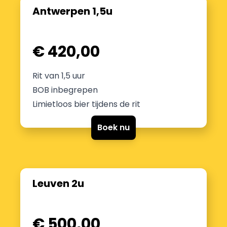
Antwerpen 1,5u
€ 420,00
Rit van 1,5 uur
BOB inbegrepen
Limietloos bier tijdens de rit
Boek nu
Leuven 2u
€ 500,00