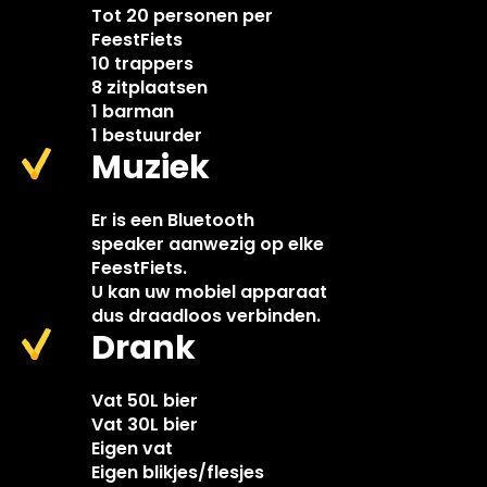
Tot 20 personen per
FeestFiets
10 trappers
8 zitplaatsen
1 barman
1 bestuurder
Muziek
Er is een Bluetooth
speaker aanwezig op elke
FeestFiets.
U kan uw mobiel apparaat
dus draadloos verbinden.
Drank
Vat 50L bier
Vat 30L bier
Eigen vat
Eigen blikjes/flesjes