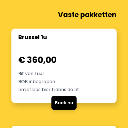
Vaste pakketten
Brussel 1u
€ 360,00
Rit van 1 uur
BOB inbegrepen
Limietloos bier tijdens de rit
Boek nu