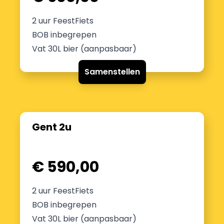
2 uur FeestFiets
BOB inbegrepen
Vat 30L bier (aanpasbaar)
Samenstellen
Gent 2u
€ 590,00
2 uur FeestFiets
BOB inbegrepen
Vat 30L bier (aanpasbaar)